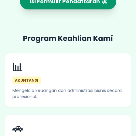
Isi Formulir Pendaftaran 🚀
Program Keahlian Kami
📊
AKUNTANSI
Mengelola keuangan dan administrasi bisnis secara
profesional.
🚗