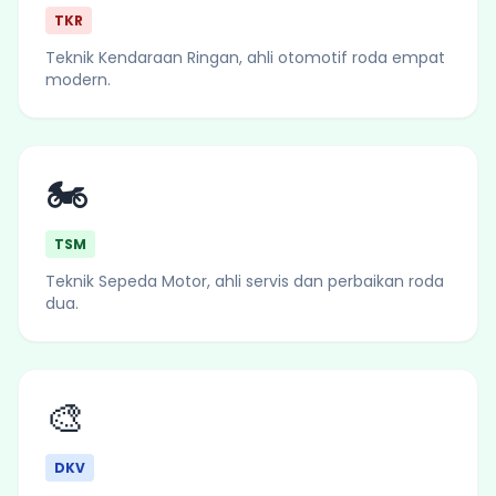
TKR
Teknik Kendaraan Ringan, ahli otomotif roda empat
modern.
🏍️
TSM
Teknik Sepeda Motor, ahli servis dan perbaikan roda
dua.
🎨
DKV